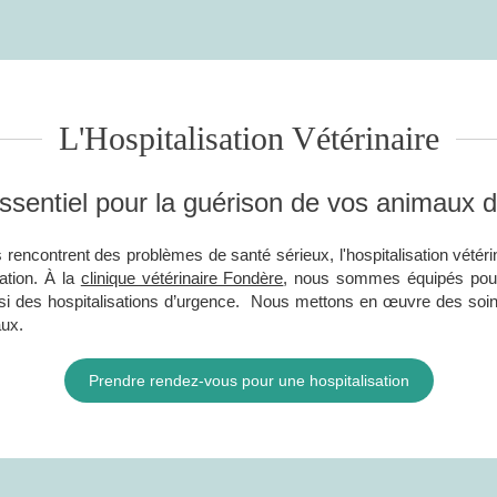
L'Hospitalisation Vétérinaire
ssentiel pour la guérison de vos animaux
encontrent des problèmes de santé sérieux, l'hospitalisation vétérin
ation. À la
clinique vétérinaire Fondère
, nous sommes équipés pour 
si des hospitalisations d’urgence. Nous mettons en œuvre des soins 
aux.
Prendre rendez-vous pour une hospitalisation