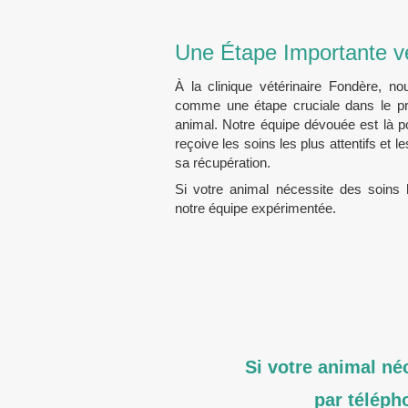
Une Étape Importante v
À la clinique vétérinaire Fondère, nou
comme une étape cruciale dans le pr
animal. Notre équipe dévouée est là p
reçoive les soins les plus attentifs et l
sa récupération.
Si votre animal nécessite des soins h
notre équipe expérimentée.
Si votre animal né
par téléph