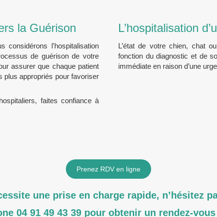
ers la Guérison
L’hospitalisation d
s considérons l'hospitalisation
L’état de votre chien, chat 
ocessus de guérison de votre
fonction du diagnostic et de s
our assurer que chaque patient
immédiate en raison d’une urge
es plus appropriés pour favoriser
ospitaliers, faites confiance à
Prenez RDV en ligne
cessite une prise en charge rapide, n’hésitez p
one 04 91 49 43 39 pour obtenir un rendez-vous