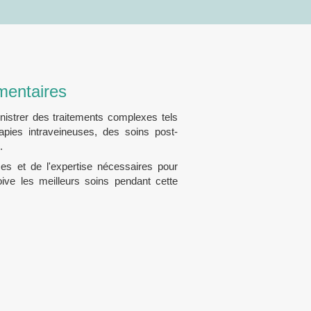
entaires
inistrer des traitements complexes tels
apies intraveineuses, des soins post-
.
s et de l'expertise nécessaires pour
oive les meilleurs soins pendant cette