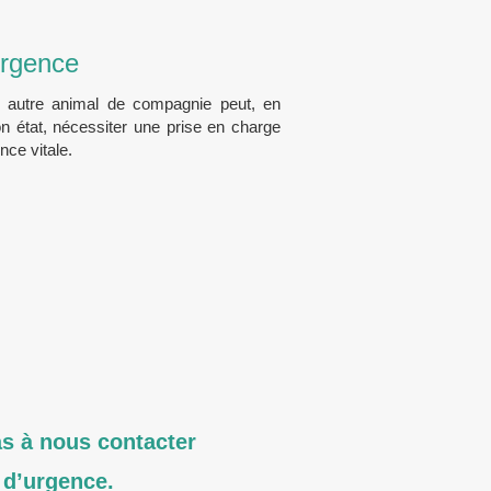
’urgence
ou autre animal de compagnie peut, en
on état, nécessiter une prise en charge
nce vitale.
as à nous contacter
 d’urgence.