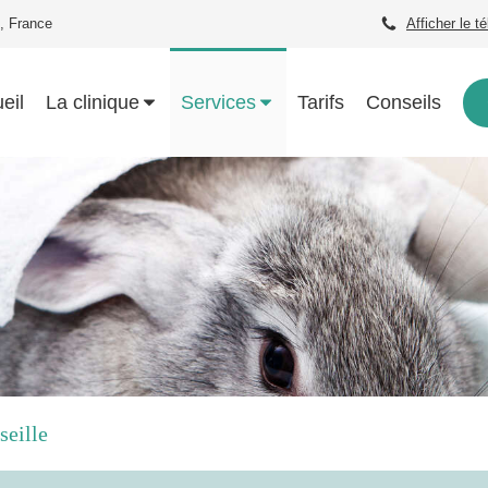
, France
Afficher le t
eil
La clinique
Services
Tarifs
Conseils
seille