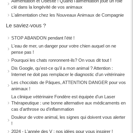
Alimentation et Obésité ! Quand l'alimentation joue un rôle
clé dans la longévité de vos animaux
L'alimentation chez les Nouveaux Animaux de Compagnie
Le saviez-vous ?
STOP ABANDON pendant l'été !
L'eau de mer, un danger pour votre chien auquel on ne
pense pas !
Pourquoi les chats ronronnent-ils? On vous dit tout !
Dis Google, qu'est-ce qu'il a mon animal ? Attention :
Internet ne doit pas remplacer le diagnostic d'un vétérinaire
Les chocolats de Pâques, ATTENTION DANGER pour vos
animaux !
La clinique vétérinaire Fondère est équipée d'un Laser
Thérapeutique : une bonne alternative aux médicaments en
cas d'arthrose ou d'inflammation
Douleur de votre animal, les signes qui doivent vous alerter
!
2024 - L'année des V : nos idées pour vous inspirer !