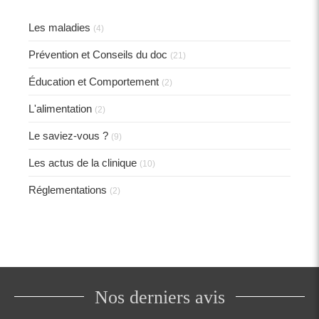
Les maladies
(4)
Prévention et Conseils du doc
(21)
Éducation et Comportement
(2)
L'alimentation
(2)
Le saviez-vous ?
(9)
Les actus de la clinique
(10)
Réglementations
(2)
Nos derniers avis