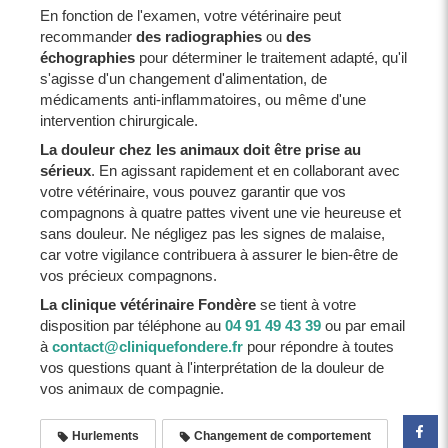
En fonction de l'examen, votre vétérinaire peut
recommander
des radiographies
ou
des
échographies
pour déterminer le traitement adapté, qu'il
s'agisse d'un changement d'alimentation, de
médicaments anti-inflammatoires, ou même d'une
intervention chirurgicale.
La douleur chez les animaux doit être prise au
sérieux
. En agissant rapidement et en collaborant avec
votre vétérinaire, vous pouvez garantir que vos
compagnons à quatre pattes vivent une vie heureuse et
sans douleur. Ne négligez pas les signes de malaise,
car votre vigilance contribuera à assurer le bien-être de
vos précieux compagnons.
La clinique vétérinaire Fondère
se tient à votre
disposition par téléphone au
04 91 49 43 39
ou par email
à
contact@cliniquefondere.fr
pour répondre à toutes
vos questions quant à l'interprétation de la douleur de
vos animaux de compagnie.
Hurlements
Changement de comportement