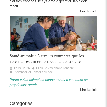
d’autres espèces, le système digestif du lapin doit
foncti...
Lire l'article
Santé animale : 5 erreurs courantes que les
vétérinaires aimeraient vous aider à éviter
12 Mai 2026
Clinique Vétérinaire Fondère
Prévention et Conseils du doc
Parce qu’un animal en bonne santé, c’est aussi un
propriétaire serein.​​
Lire l'article
Catégories