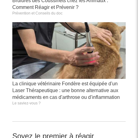
Brûlures des Coussinets chez les Animaux :
Comment Réagir et Prévenir ?
Prévention et Conseils du doc
La clinique vétérinaire Fondère est équipée d'un
Laser Thérapeutique : une bonne alternative aux
médicaments en cas d'arthrose ou d'inflammation
Le saviez-vous ?
Soyez le premier à réagir