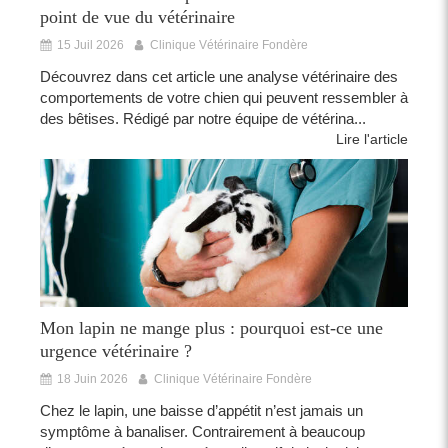
point de vue du vétérinaire
15 Juil 2026
Clinique Vétérinaire Fondère
Découvrez dans cet article une analyse vétérinaire des
comportements de votre chien qui peuvent ressembler à
des bêtises. Rédigé par notre équipe de vétérina...
Lire l'article
Mon lapin ne mange plus : pourquoi est-ce une
urgence vétérinaire ?
18 Juin 2026
Clinique Vétérinaire Fondère
Chez le lapin, une baisse d’appétit n’est jamais un
symptôme à banaliser. Contrairement à beaucoup