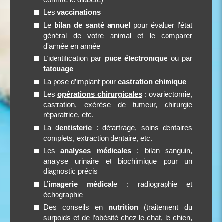
Les
vaccinations
Le
bilan de santé annuel
pour évaluer l'état
général de votre animal et le comparer
d'année en année
L’identification par
puce électronique
ou par
tatouage
La pose d’implant pour
castration chimique
Les
opérations chirurgicales
: ovariectomie,
castration, exérèse de tumeur, chirurgie
réparatrice, etc.
La
dentisterie
: détartrage, soins dentaires
complets, extraction dentaire, etc.
Les
analyses médicales
: bilan sanguin,
analyse urinaire et biochimique pour un
diagnostic précis
L’
imagerie médical
e : radiographie et
échographie
Des conseils en
nutrition
(traitement du
surpoids et de l’obésité chez le chat, le chien,