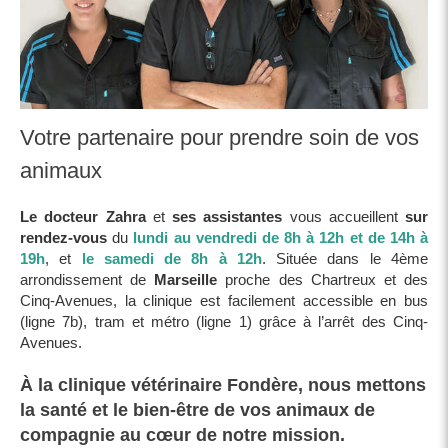
Votre partenaire pour prendre soin de vos
animaux
Le docteur Zahra
et
ses assistantes
vous accueillent
sur
rendez-vous
du
lundi au vendredi de 8h à 12h et de 14h à
19h
, et
le samedi de 8h à 12h
. Située dans le 4ème
arrondissement de
Marseille
proche des Chartreux et des
Cinq-Avenues, la clinique est facilement accessible en bus
(ligne 7b), tram et métro (ligne 1) grâce à l’arrêt des Cinq-
Avenues.
À la clinique vétérinaire Fondère, nous mettons
la santé et le bien-être de vos animaux de
compagnie au cœur de notre mission.