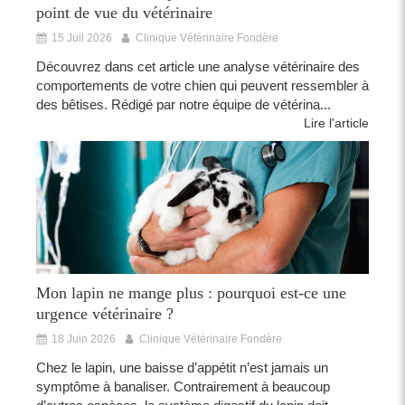
point de vue du vétérinaire
15 Juil 2026
Clinique Vétérinaire Fondère
Découvrez dans cet article une analyse vétérinaire des
comportements de votre chien qui peuvent ressembler à
des bêtises. Rédigé par notre équipe de vétérina...
Lire l'article
Mon lapin ne mange plus : pourquoi est-ce une
urgence vétérinaire ?
18 Juin 2026
Clinique Vétérinaire Fondère
Chez le lapin, une baisse d’appétit n’est jamais un
symptôme à banaliser. Contrairement à beaucoup