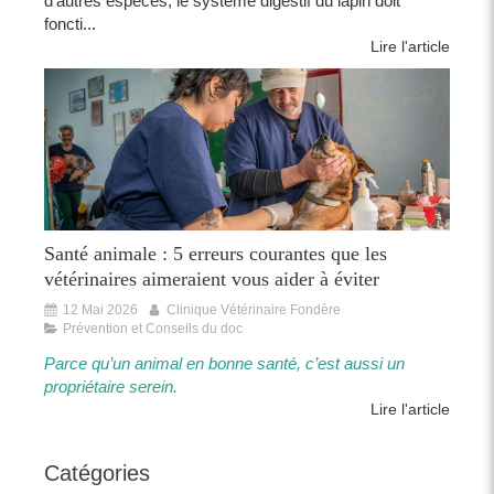
d’autres espèces, le système digestif du lapin doit
foncti...
Lire l'article
Santé animale : 5 erreurs courantes que les
vétérinaires aimeraient vous aider à éviter
12 Mai 2026
Clinique Vétérinaire Fondère
Prévention et Conseils du doc
Parce qu’un animal en bonne santé, c’est aussi un
propriétaire serein.​​
Lire l'article
Catégories