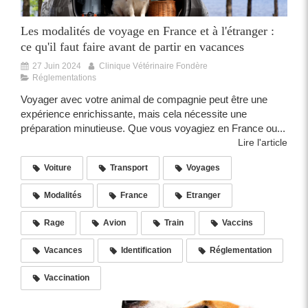
Les modalités de voyage en France et à l'étranger :
ce qu'il faut faire avant de partir en vacances
27 Juin 2024
Clinique Vétérinaire Fondère
Réglementations
Voyager avec votre animal de compagnie peut être une
expérience enrichissante, mais cela nécessite une
préparation minutieuse. Que vous voyagiez en France ou...
Lire l'article
Voiture
Transport
Voyages
Modalités
France
Etranger
Rage
Avion
Train
Vaccins
Vacances
Identification
Réglementation
Vaccination