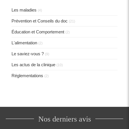
Les maladies
(4)
Prévention et Conseils du doc
(21)
Éducation et Comportement
(2)
L'alimentation
(2)
Le saviez-vous ?
(9)
Les actus de la clinique
(10)
Réglementations
(2)
Nos derniers avis