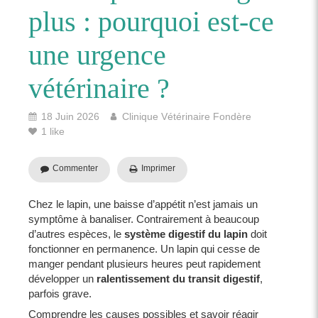
plus : pourquoi est-ce
une urgence
vétérinaire ?
18 Juin 2026
Clinique Vétérinaire Fondère
1 like
Commenter
Imprimer
Chez le lapin, une baisse d’appétit n’est jamais un
symptôme à banaliser. Contrairement à beaucoup
d’autres espèces, le
système digestif du lapin
doit
fonctionner en permanence. Un lapin qui cesse de
manger pendant plusieurs heures peut rapidement
développer un
ralentissement du transit digestif
,
parfois grave.
Comprendre les causes possibles et savoir réagir