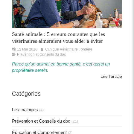
Santé animale : 5 erreurs courantes que les
vétérinaires aimeraient vous aider à éviter
12 Mai 2026
Clinique Vétérinaire Fondère
Prévention et Conseils du doc
Parce qu’un animal en bonne santé, c’est aussi un
propriétaire serein.​​
Lire l'article
Catégories
Les maladies
(4)
Prévention et Conseils du doc
(21)
Éducation et Comportement
(2)