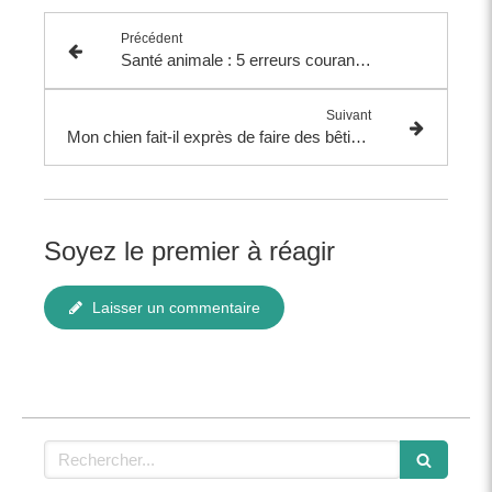
Précédent
Santé animale : 5 erreurs courantes que les vétérinaires aimeraient vous aider à éviter
Suivant
Mon chien fait-il exprès de faire des bêtises ? Le point de vue du vétérinaire
Soyez le premier à réagir
Laisser un commentaire
Rechercher