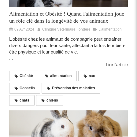
Alimentation et Obésité ! Quand l'alimentation joue
un rôle clé dans la longévité de vos animaux
09 Avr 2024
Clinique Vétérinaire Fondère
L'alimentation
L'obésité chez les animaux de compagnie peut entraîner
divers dangers pour leur santé, affectant à la fois leur bien-
être physique et leur qualité de vie.
...
Lire l'article
Obésité
alimentation
nac
Conseils
Prévention des maladies
chats
chiens