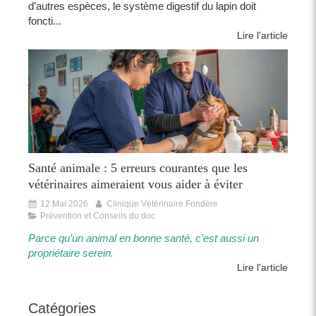
d’autres espèces, le système digestif du lapin doit
foncti...
Lire l'article
Santé animale : 5 erreurs courantes que les
vétérinaires aimeraient vous aider à éviter
12 Mai 2026
Clinique Vétérinaire Fondère
Prévention et Conseils du doc
Parce qu’un animal en bonne santé, c’est aussi un
propriétaire serein.​​
Lire l'article
Catégories