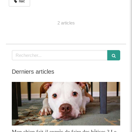
nac
2 articles
Rechercher
Derniers articles
Mon chien fait-il exprès de faire des bêtises ? Le