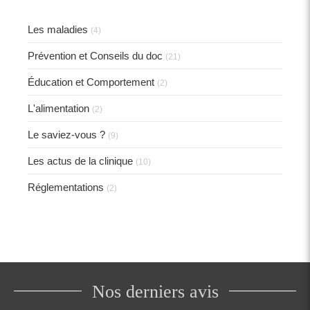
Les maladies
(4)
Prévention et Conseils du doc
(21)
Éducation et Comportement
(2)
L'alimentation
(2)
Le saviez-vous ?
(9)
Les actus de la clinique
(10)
Réglementations
(2)
Nos derniers avis