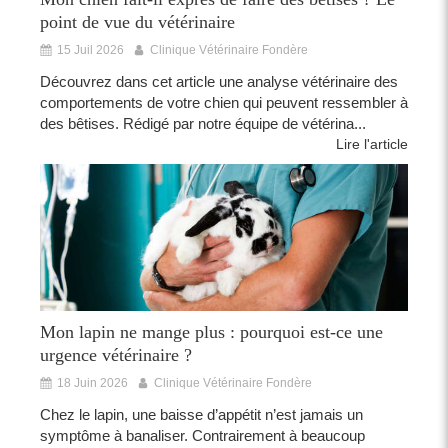
point de vue du vétérinaire
15 Juil 2026
Clinique Vétérinaire Fondère
Découvrez dans cet article une analyse vétérinaire des
comportements de votre chien qui peuvent ressembler à
des bêtises. Rédigé par notre équipe de vétérina...
Lire l'article
Mon lapin ne mange plus : pourquoi est-ce une
urgence vétérinaire ?
18 Juin 2026
Clinique Vétérinaire Fondère
Chez le lapin, une baisse d’appétit n’est jamais un
symptôme à banaliser. Contrairement à beaucoup