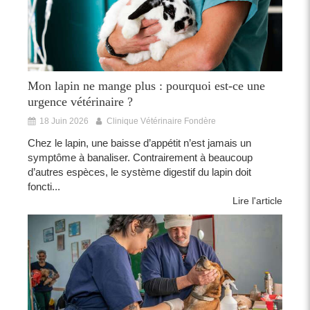
Mon lapin ne mange plus : pourquoi est-ce une
urgence vétérinaire ?
18 Juin 2026
Clinique Vétérinaire Fondère
Chez le lapin, une baisse d’appétit n’est jamais un
symptôme à banaliser. Contrairement à beaucoup
d’autres espèces, le système digestif du lapin doit
foncti...
Lire l'article