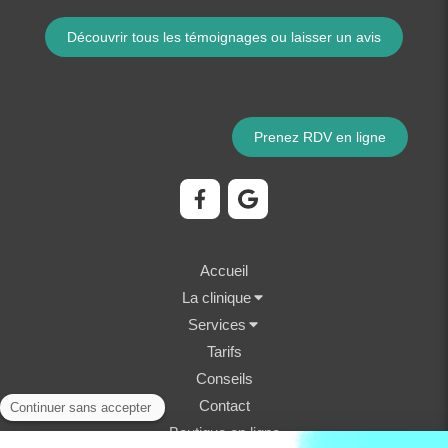
Découvrir tous les témoignages ou laisser un avis
Prenez RDV en ligne
Accueil
La clinique
Services
Tarifs
Conseils
Contact
Boutique en ligne