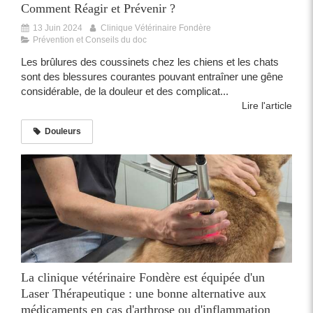
Comment Réagir et Prévenir ?
13 Juin 2024
Clinique Vétérinaire Fondère
Prévention et Conseils du doc
Les brûlures des coussinets chez les chiens et les chats
sont des blessures courantes pouvant entraîner une gêne
considérable, de la douleur et des complicat...
Lire l'article
Douleurs
La clinique vétérinaire Fondère est équipée d'un
Laser Thérapeutique : une bonne alternative aux
médicaments en cas d'arthrose ou d'inflammation