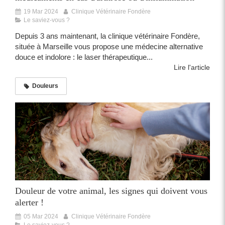
19 Mar 2024
Clinique Vétérinaire Fondère
Le saviez-vous ?
Depuis 3 ans maintenant, la clinique vétérinaire Fondère,
située à Marseille vous propose une médecine alternative
douce et indolore : le laser thérapeutique...
Lire l'article
Douleurs
Douleur de votre animal, les signes qui doivent vous
alerter !
05 Mar 2024
Clinique Vétérinaire Fondère
Le saviez-vous ?