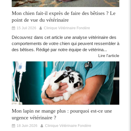
Mon chien fait-il exprès de faire des bêtises ? Le
point de vue du vétérinaire
15 Juil 2026
Clinique Vétérinaire Fondère
Découvrez dans cet article une analyse vétérinaire des
comportements de votre chien qui peuvent ressembler à
des bêtises. Rédigé par notre équipe de vétérina...
Lire l'article
Mon lapin ne mange plus : pourquoi est-ce une
urgence vétérinaire ?
18 Juin 2026
Clinique Vétérinaire Fondère