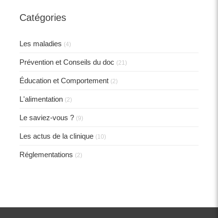
Catégories
Les maladies
(4)
Prévention et Conseils du doc
(21)
Éducation et Comportement
(2)
L'alimentation
(2)
Le saviez-vous ?
(9)
Les actus de la clinique
(10)
Réglementations
(2)