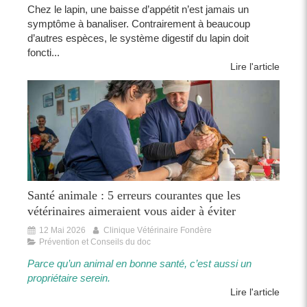
Chez le lapin, une baisse d’appétit n’est jamais un
symptôme à banaliser. Contrairement à beaucoup
d’autres espèces, le système digestif du lapin doit
foncti...
Lire l'article
Santé animale : 5 erreurs courantes que les
vétérinaires aimeraient vous aider à éviter
12 Mai 2026
Clinique Vétérinaire Fondère
Prévention et Conseils du doc
Parce qu’un animal en bonne santé, c’est aussi un
propriétaire serein.​​
Lire l'article