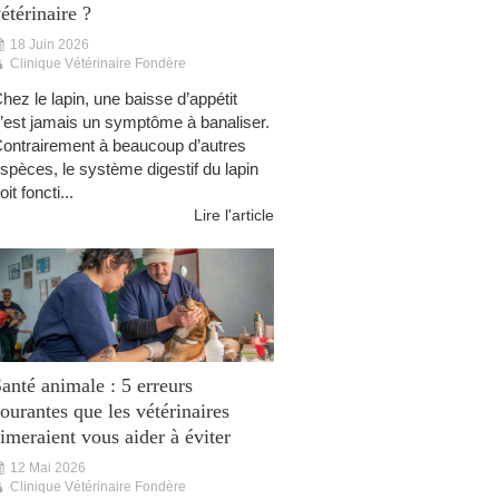
étérinaire ?
18 Juin 2026
Clinique Vétérinaire Fondère
hez le lapin, une baisse d’appétit
’est jamais un symptôme à banaliser.
ontrairement à beaucoup d’autres
spèces, le système digestif du lapin
oit foncti...
Lire l'article
anté animale : 5 erreurs
ourantes que les vétérinaires
imeraient vous aider à éviter
12 Mai 2026
Clinique Vétérinaire Fondère