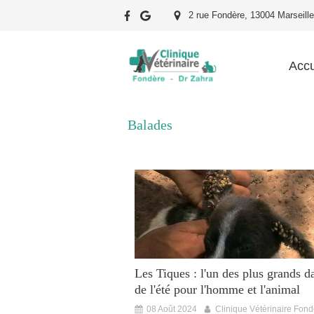
2 rue Fondère, 13004 Marseille
Accu
Balades
Les Tiques : l'un des plus grands d
de l'été pour l'homme et l'animal
08 Août 2024
Clinique Vétérinaire Fon