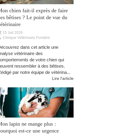
on chien fait-il exprès de faire
es bêtises ? Le point de vue du
étérinaire
15 Juil 2026
Clinique Vétérinaire Fondère
écouvrez dans cet article une
nalyse vétérinaire des
omportements de votre chien qui
euvent ressembler à des bêtises.
édigé par notre équipe de vétérina...
Lire l'article
on lapin ne mange plus :
ourquoi est-ce une urgence