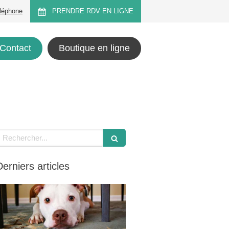
éléphone
PRENDRE RDV EN LIGNE
Contact
Boutique en ligne
echercher
Derniers articles