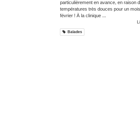
particulièrement en avance, en raison 
températures très douces pour un moi
février ! À la clinique ...
L
Balades