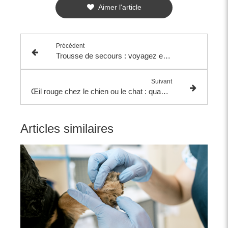
Aimer l'article
Précédent
Trousse de secours : voyagez en toute tranquillité avec les essentiels pour soigner vos animaux de compagnie
Suivant
Œil rouge chez le chien ou le chat : quand faut-il s’inquiéter ?
Articles similaires