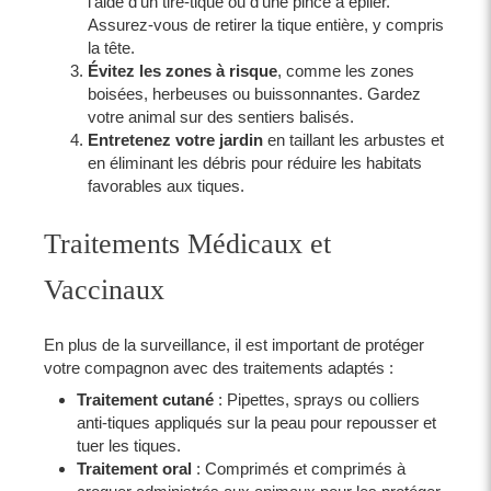
l'aide d'un tire-tique ou d’une pince à épiler.
Assurez-vous de retirer la tique entière, y compris
la tête.
Évitez les zones à risque
, comme les zones
boisées, herbeuses ou buissonnantes. Gardez
votre animal sur des sentiers balisés.
Entretenez votre jardin
en taillant les arbustes et
en éliminant les débris pour réduire les habitats
favorables aux tiques.
Traitements Médicaux et
Vaccinaux
En plus de la surveillance, il est important de protéger
votre compagnon avec des traitements adaptés :
Traitement cutané
: Pipettes, sprays ou colliers
anti-tiques appliqués sur la peau pour repousser et
tuer les tiques.
Traitement oral
: Comprimés et comprimés à