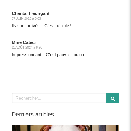
Chantal Fleurigant
07 JUIN 2025 à 8:03
Ils sont arrivés... C'est pénible !
Mme Cateci
11 AOÛT 2024 à 8:20
Impressionnant!!! C’est pauvre Loulou…
Rechercher
Derniers articles