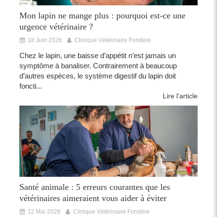
Mon lapin ne mange plus : pourquoi est-ce une
urgence vétérinaire ?
18 Juin 2026
Clinique Vétérinaire Fondère
Chez le lapin, une baisse d’appétit n’est jamais un
symptôme à banaliser. Contrairement à beaucoup
d’autres espèces, le système digestif du lapin doit
foncti...
Lire l'article
Santé animale : 5 erreurs courantes que les
vétérinaires aimeraient vous aider à éviter
12 Mai 2026
Clinique Vétérinaire Fondère