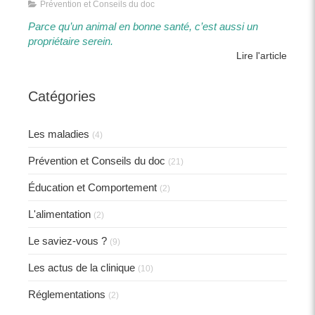
Prévention et Conseils du doc
Parce qu’un animal en bonne santé, c’est aussi un
propriétaire serein.​​
Lire l'article
Catégories
Les maladies
(4)
Prévention et Conseils du doc
(21)
Éducation et Comportement
(2)
L'alimentation
(2)
Le saviez-vous ?
(9)
Les actus de la clinique
(10)
Réglementations
(2)