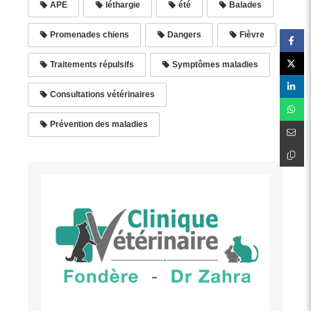
APE
léthargie
été
Balades
Promenades chiens
Dangers
Fièvre
Traitements répulsifs
Symptômes maladies
Consultations vétérinaires
Prévention des maladies