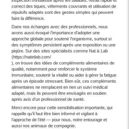
inspection minutieuse après les balades, retrait rapide et
correct des tiques, vêtements couvrants et utilisation de
répulsifs adaptés sont des gestes simples qui peuvent
faire la différence.
Dans nos échanges avec des professionnels, nous
avons aussi évoqué l’importance d’adopter une
approche globale pour soutenir l’organisme, surtout si
des symptômes persistent après une exposition ou une
piqûre. Sur des sites spécialisés comme Nat & Lab
(https://natetlab.com/
), on trouve des idées de compléments alimentaires de
qualité, notamment pour renforcer le système
immunitaire, soutenir la vitalité ou aider à gérer la fatigue
après un épisode stressant. Bien sûr, ces compléments
alimentaires ne remplacent en rien un suivi médical
adapté, mais ils peuvent être envisagés en soutien
après avis d’un professionnel de santé.
Merci encore pour cette sensibilisation importante, qui
rappelle qu’il faut être bien informé et vigilant à
l’approche de l’été — pour nous, notre entourage et
aussi nos animaux de compagnie.