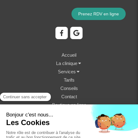
Prenez RDV en ligne
Accueil
La clinique
Services
Tarifs
Conseils
Contact
Boutique en ligne
©2023 Clinique Vétérinaire Fondère - Structure
vétérinaire