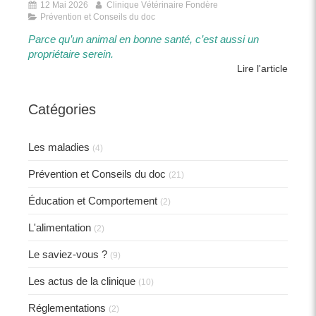
12 Mai 2026
Clinique Vétérinaire Fondère
Prévention et Conseils du doc
Parce qu’un animal en bonne santé, c’est aussi un
propriétaire serein.​​
Lire l'article
Catégories
Les maladies
(4)
Prévention et Conseils du doc
(21)
Éducation et Comportement
(2)
L'alimentation
(2)
Le saviez-vous ?
(9)
Les actus de la clinique
(10)
Réglementations
(2)