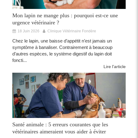
Mon lapin ne mange plus : pourquoi est-ce une
urgence vétérinaire ?
18 Juin 2026
Clinique Vétérinaire Fondère
Chez le lapin, une baisse d’appétit n’est jamais un
symptôme à banaliser. Contrairement à beaucoup
d’autres espèces, le système digestif du lapin doit
foncti...
Lire l'article
Santé animale : 5 erreurs courantes que les
vétérinaires aimeraient vous aider à éviter