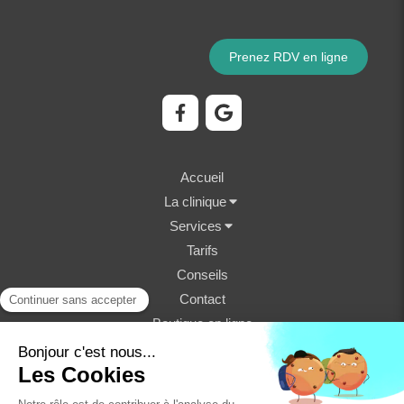
Prenez RDV en ligne
Accueil
La clinique
Services
Tarifs
Conseils
Contact
Boutique en ligne
©2023 Clinique Vétérinaire Fondère - Structure
vétérinaire