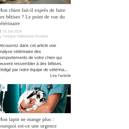
on chien fait-il exprès de faire
es bêtises ? Le point de vue du
étérinaire
15 Juil 2026
Clinique Vétérinaire Fondère
écouvrez dans cet article une
nalyse vétérinaire des
omportements de votre chien qui
euvent ressembler à des bêtises.
édigé par notre équipe de vétérina...
Lire l'article
on lapin ne mange plus :
ourquoi est-ce une urgence