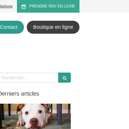
éléphone
PRENDRE RDV EN LIGNE
Contact
Boutique en ligne
echercher
Derniers articles