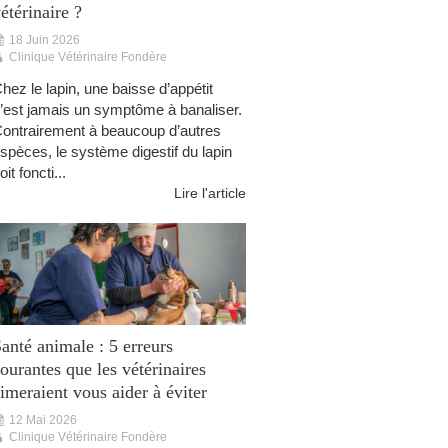
étérinaire ?
18 Juin 2026
Clinique Vétérinaire Fondère
hez le lapin, une baisse d’appétit
’est jamais un symptôme à banaliser.
ontrairement à beaucoup d’autres
spèces, le système digestif du lapin
oit foncti...
Lire l'article
anté animale : 5 erreurs
ourantes que les vétérinaires
imeraient vous aider à éviter
12 Mai 2026
Clinique Vétérinaire Fondère