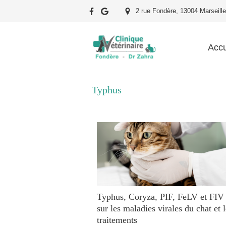
2 rue Fondère, 13004 Marseille
Accu
Typhus
Typhus, Coryza, PIF, FeLV et FIV
sur les maladies virales du chat et 
traitements