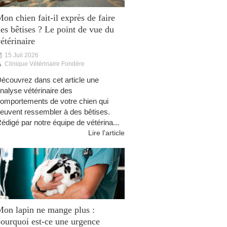
on chien fait-il exprès de faire
es bêtises ? Le point de vue du
étérinaire
15 Juil 2026
Clinique Vétérinaire Fondère
écouvrez dans cet article une
nalyse vétérinaire des
omportements de votre chien qui
euvent ressembler à des bêtises.
édigé par notre équipe de vétérina...
Lire l'article
on lapin ne mange plus :
ourquoi est-ce une urgence