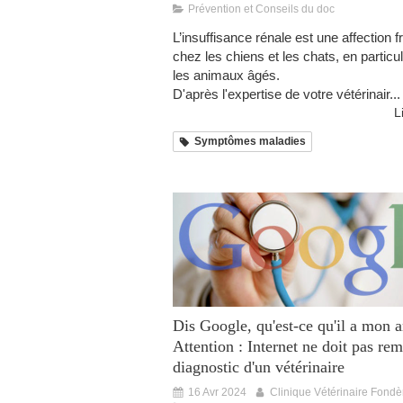
Prévention et Conseils du doc
L’insuffisance rénale est une affection 
chez les chiens et les chats, en particu
les animaux âgés.
D'après l'expertise de votre vétérinair...
L
Symptômes maladies
Dis Google, qu'est-ce qu'il a mon 
Attention : Internet ne doit pas rem
diagnostic d'un vétérinaire
16 Avr 2024
Clinique Vétérinaire Fondè