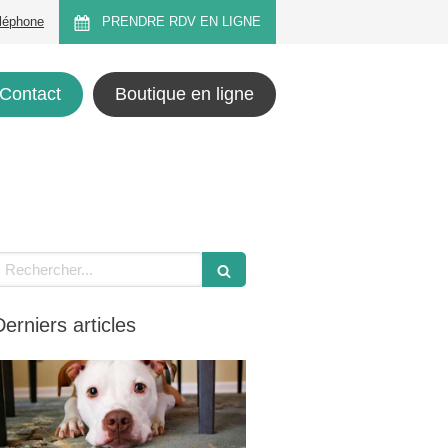
éléphone
PRENDRE RDV EN LIGNE
Contact
Boutique en ligne
echercher
Derniers articles