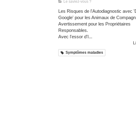
Le saviez-vous ?
Les Risques de l'Autodiagnostic avec '
Google' pour les Animaux de Compagni
Avertissement pour les Propriétaires
Responsables.
Avec l'essor d'I...
L
Symptômes maladies