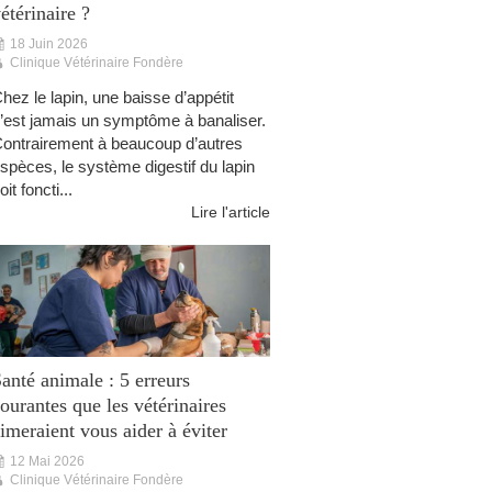
étérinaire ?
18 Juin 2026
Clinique Vétérinaire Fondère
hez le lapin, une baisse d’appétit
’est jamais un symptôme à banaliser.
ontrairement à beaucoup d’autres
spèces, le système digestif du lapin
oit foncti...
Lire l'article
anté animale : 5 erreurs
ourantes que les vétérinaires
imeraient vous aider à éviter
12 Mai 2026
Clinique Vétérinaire Fondère