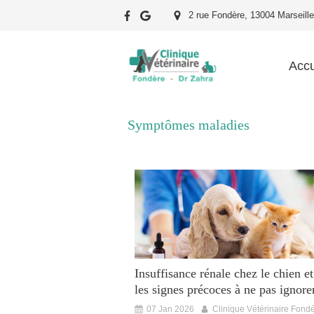
2 rue Fondère, 13004 Marseille
Accu
Symptômes maladies
Insuffisance rénale chez le chien et 
les signes précoces à ne pas ignore
07 Jan 2026
Clinique Vétérinaire Fond