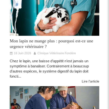
Mon lapin ne mange plus : pourquoi est-ce une
urgence vétérinaire ?
18 Juin 2026
Clinique Vétérinaire Fondère
Chez le lapin, une baisse d’appétit n’est jamais un
symptôme à banaliser. Contrairement à beaucoup
d’autres espèces, le système digestif du lapin doit
foncti...
Lire l'article