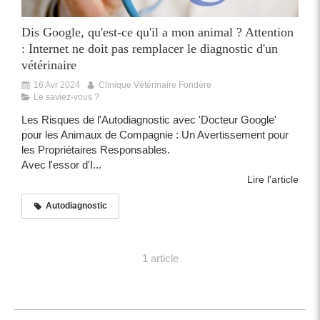
Dis Google, qu'est-ce qu'il a mon animal ? Attention
: Internet ne doit pas remplacer le diagnostic d'un
vétérinaire
16 Avr 2024
Clinique Vétérinaire Fondère
Le saviez-vous ?
Les Risques de l'Autodiagnostic avec 'Docteur Google'
pour les Animaux de Compagnie : Un Avertissement pour
les Propriétaires Responsables.
Avec l'essor d'I...
Lire l'article
Autodiagnostic
1 article