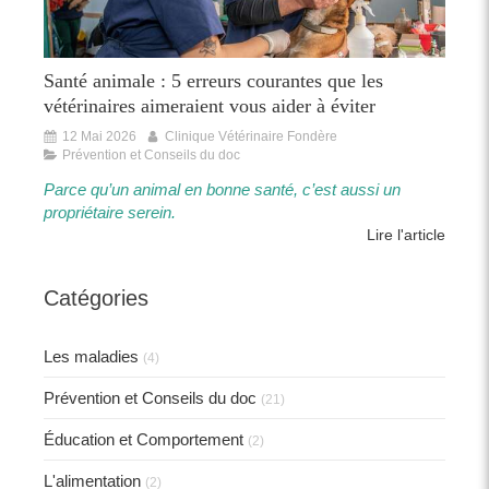
Santé animale : 5 erreurs courantes que les
vétérinaires aimeraient vous aider à éviter
12 Mai 2026
Clinique Vétérinaire Fondère
Prévention et Conseils du doc
Parce qu’un animal en bonne santé, c’est aussi un
propriétaire serein.​​
Lire l'article
Catégories
Les maladies
(4)
Prévention et Conseils du doc
(21)
Éducation et Comportement
(2)
L'alimentation
(2)