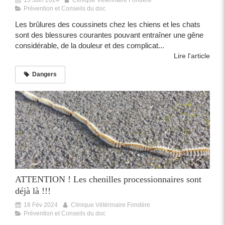
Prévention et Conseils du doc
Les brûlures des coussinets chez les chiens et les chats
sont des blessures courantes pouvant entraîner une gêne
considérable, de la douleur et des complicat...
Lire l'article
Dangers
ATTENTION ! Les chenilles processionnaires sont
déjà là !!!
18 Fév 2024
Clinique Vétérinaire Fondère
Prévention et Conseils du doc