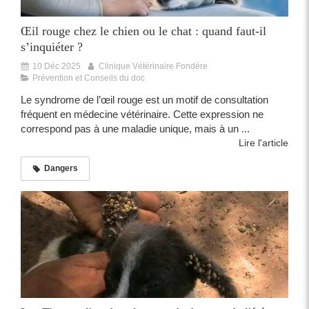
Œil rouge chez le chien ou le chat : quand faut-il
s’inquiéter ?
10 Déc 2025
Clinique Vétérinaire Fondère
Prévention et Conseils du doc
Le syndrome de l’œil rouge est un motif de consultation
fréquent en médecine vétérinaire. Cette expression ne
correspond pas à une maladie unique, mais à un ...
Lire l'article
Dangers