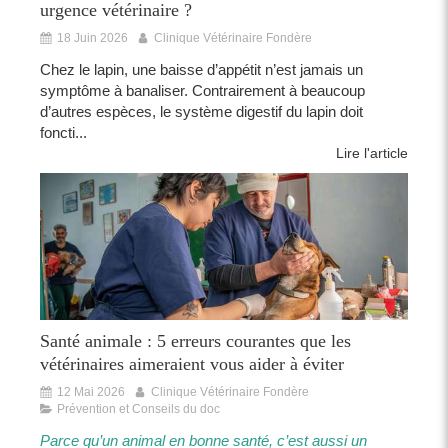
urgence vétérinaire ?
18 Juin 2026
Clinique Vétérinaire Fondère
Chez le lapin, une baisse d’appétit n’est jamais un
symptôme à banaliser. Contrairement à beaucoup
d’autres espèces, le système digestif du lapin doit
foncti...
Lire l'article
Santé animale : 5 erreurs courantes que les
vétérinaires aimeraient vous aider à éviter
12 Mai 2026
Clinique Vétérinaire Fondère
Prévention et Conseils du doc
Parce qu’un animal en bonne santé, c’est aussi un