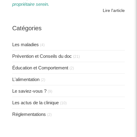
propriétaire serein.​​
Lire l'article
Catégories
Les maladies
(4)
Prévention et Conseils du doc
(21)
Éducation et Comportement
(2)
L'alimentation
(2)
Le saviez-vous ?
(9)
Les actus de la clinique
(10)
Réglementations
(2)