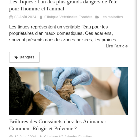
Les Tiques : l'un des plus grands dangers de l'été
pour l'homme et l'animal
08 Août 2024
Clinique Vétérinaire Fondère
Les maladies
Les tiques représentent un véritable fléau pour les
propriétaires d'animaux domestiques. Ces acariens,
souvent présents dans les zones boisées, les prairies ...
Lire l'article
Dangers
Brûlures des Coussinets chez les Animaux :
Comment Réagir et Prévenir ?
13 Juin 2024
Clinique Vétérinaire Fondère