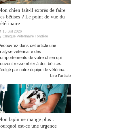
on chien fait-il exprès de faire
es bêtises ? Le point de vue du
étérinaire
15 Juil 2026
Clinique Vétérinaire Fondère
écouvrez dans cet article une
nalyse vétérinaire des
omportements de votre chien qui
euvent ressembler à des bêtises.
édigé par notre équipe de vétérina...
Lire l'article
on lapin ne mange plus :
ourquoi est-ce une urgence