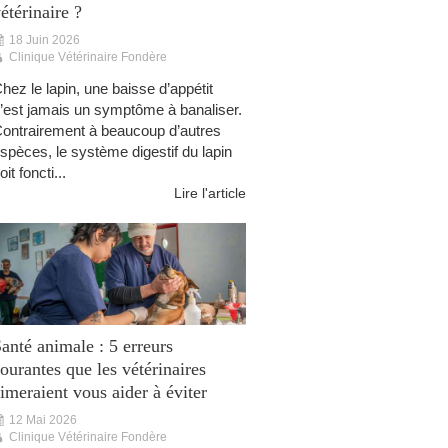
étérinaire ?
18 Juin 2026
Clinique Vétérinaire Fondère
hez le lapin, une baisse d’appétit
’est jamais un symptôme à banaliser.
ontrairement à beaucoup d’autres
spèces, le système digestif du lapin
oit foncti...
Lire l'article
anté animale : 5 erreurs
ourantes que les vétérinaires
imeraient vous aider à éviter
12 Mai 2026
Clinique Vétérinaire Fondère