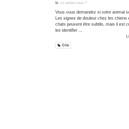
Le saviez-vous ?
Vous vous demandez si votre animal so
Les signes de douleur chez les chiens e
chats peuvent être subtils, mais il est c
les identifier ...
L
Cris