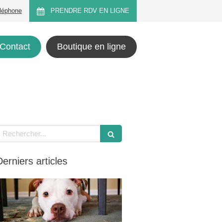
éléphone
PRENDRE RDV EN LIGNE
Contact
Boutique en ligne
echercher
Derniers articles