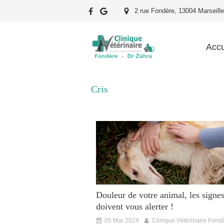
2 rue Fondère, 13004 Marseille
Accu
Cris
Douleur de votre animal, les signes
doivent vous alerter !
05 Mar 2024
Clinique Vétérinaire Fond