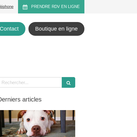
éléphone
PRENDRE RDV EN LIGNE
Contact
Boutique en ligne
echercher
Derniers articles