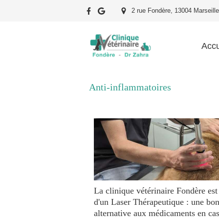
2 rue Fondère, 13004 Marseille
Accu
Anti-inflammatoires
La clinique vétérinaire Fondère est
d'un Laser Thérapeutique : une bo
alternative aux médicaments en ca