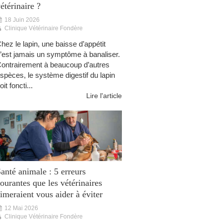
étérinaire ?
18 Juin 2026
Clinique Vétérinaire Fondère
hez le lapin, une baisse d’appétit
’est jamais un symptôme à banaliser.
ontrairement à beaucoup d’autres
spèces, le système digestif du lapin
oit foncti...
Lire l'article
anté animale : 5 erreurs
ourantes que les vétérinaires
imeraient vous aider à éviter
12 Mai 2026
Clinique Vétérinaire Fondère