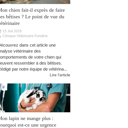
on chien fait-il exprès de faire
es bêtises ? Le point de vue du
étérinaire
15 Juil 2026
Clinique Vétérinaire Fondère
écouvrez dans cet article une
nalyse vétérinaire des
omportements de votre chien qui
euvent ressembler à des bêtises.
édigé par notre équipe de vétérina...
Lire l'article
on lapin ne mange plus :
ourquoi est-ce une urgence