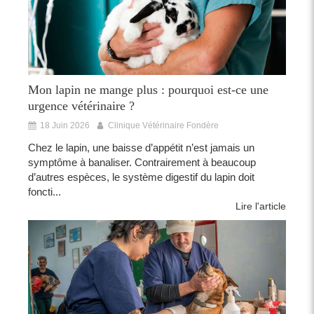
Mon lapin ne mange plus : pourquoi est-ce une
urgence vétérinaire ?
18 Juin 2026
Clinique Vétérinaire Fondère
Chez le lapin, une baisse d’appétit n’est jamais un
symptôme à banaliser. Contrairement à beaucoup
d’autres espèces, le système digestif du lapin doit
foncti...
Lire l'article