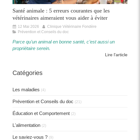
Santé animale : 5 erreurs courantes que les
vétérinaires aimeraient vous aider à éviter
12 Mai 2026
Clinique Vétérinaire Fondère
Prévention et Conseils du doc
Parce qu’un animal en bonne santé, c’est aussi un
propriétaire serein.​​
Lire l'article
Catégories
Les maladies
(4)
Prévention et Conseils du doc
(21)
Éducation et Comportement
(2)
L'alimentation
(2)
Le saviez-vous ?
(9)