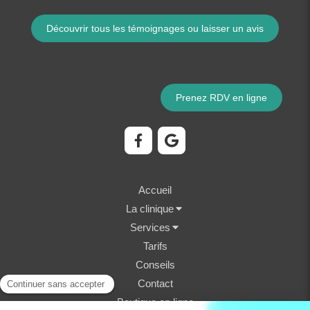
Découvrir tous les témoignages ou laisser un avis
Prenez RDV en ligne
Accueil
La clinique
Services
Tarifs
Conseils
Contact
Boutique en ligne