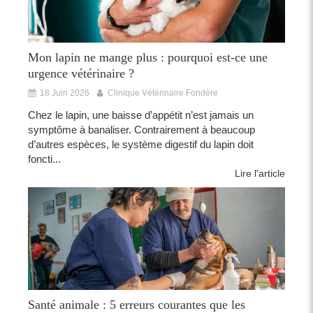
Mon lapin ne mange plus : pourquoi est-ce une
urgence vétérinaire ?
18 Juin 2026
Clinique Vétérinaire Fondère
Chez le lapin, une baisse d’appétit n’est jamais un
symptôme à banaliser. Contrairement à beaucoup
d’autres espèces, le système digestif du lapin doit
foncti...
Lire l'article
Santé animale : 5 erreurs courantes que les