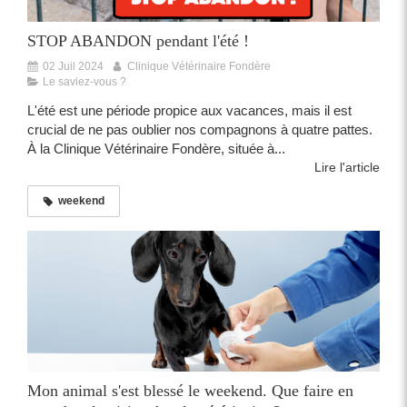
STOP ABANDON pendant l'été !
02 Juil 2024
Clinique Vétérinaire Fondère
Le saviez-vous ?
L'été est une période propice aux vacances, mais il est
crucial de ne pas oublier nos compagnons à quatre pattes.
À la Clinique Vétérinaire Fondère, située à...
Lire l'article
weekend
Mon animal s'est blessé le weekend. Que faire en