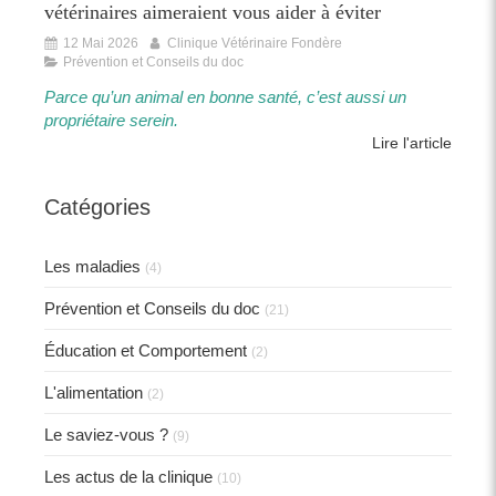
vétérinaires aimeraient vous aider à éviter
12 Mai 2026
Clinique Vétérinaire Fondère
Prévention et Conseils du doc
Parce qu’un animal en bonne santé, c’est aussi un
propriétaire serein.​​
Lire l'article
Catégories
Les maladies
(4)
Prévention et Conseils du doc
(21)
Éducation et Comportement
(2)
L'alimentation
(2)
Le saviez-vous ?
(9)
Les actus de la clinique
(10)