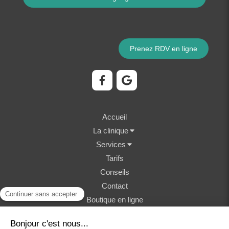
Prenez RDV en ligne
Accueil
La clinique
Services
Tarifs
Conseils
Contact
Boutique en ligne
©2023 Clinique Vétérinaire Fondère - Structure
vétérinaire