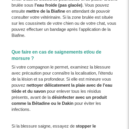
brulée sous
l'eau froide (pas glacée)
. Vous pouvez
ensuite
mettre de la Biafine
en attendant de pouvoir
consulter votre vétérinaire. Si la zone brulée est située
sur les coussinets de votre chien ou de votre chat, vous
pouvez effectuer un bandage après l'application de la
Biafine.
Que faire en cas de saignements et/ou de
morsure ?
Si votre compagnon le permet, examinez la blessure
avec précaution pour connaître la localisation, l’étendu
de la lésion et sa profondeur. Si elle est mineure vous
pouvez
nettoyer délicatement la plaie avec de l'eau
tiède et du savon
pour enlever tous les résidus
présents, avant de la
désinfecter avec un produit
comme la Bétadine ou le Dakin
pour éviter les
infections.
Si la blessure saigne, essayez de
stopper le