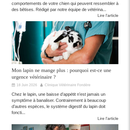
comportements de votre chien qui peuvent ressembler à
des bêtises. Rédigé par notre équipe de vétérina...
Lire l'article
Mon lapin ne mange plus : pourquoi est-ce une
urgence vétérinaire ?
18 Juin 2026
Clinique Vétérinaire Fondère
Chez le lapin, une baisse d’appétit n’est jamais un
symptôme à banaliser. Contrairement à beaucoup
d’autres espèces, le système digestif du lapin doit
foncti...
Lire l'article