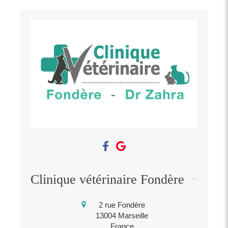
Clinique vétérinaire Fondère
2 rue Fondère
13004
Marseille
France