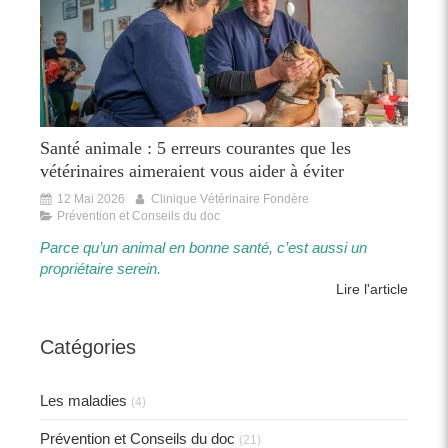
Santé animale : 5 erreurs courantes que les
vétérinaires aimeraient vous aider à éviter
12 Mai 2026
Clinique Vétérinaire Fondère
Prévention et Conseils du doc
Parce qu’un animal en bonne santé, c’est aussi un
propriétaire serein.​​
Lire l'article
Catégories
Les maladies
(4)
Prévention et Conseils du doc
(21)