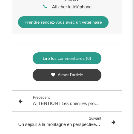
Afficher le téléphone
Prendre rendez-vous avec un vétérinaire
Lire les commentaires (0)
Aimer l'article
Précédent
ATTENTION ! Les chenilles processionnaires sont déjà là !!!
Suivant
Un séjour à la montagne en perspective ? Comment protéger vos animaux du froid et de la neige ?