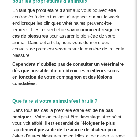
pour les propriétaires d'animaux
En tant que propriétaire d'animaux vous pouvez être
confrontés à des situations d'urgence, surtout le week-
end lorsque les cliniques vétérinaires peuvent être
fermées. Il est essentiel de savoir
comment réagir en
cas de blessures
pour assurer le bien-être de votre
animal. Dans cet article, nous vous donnons des
conseils de premiers secours sur la manière de traiter la
blessure.
Cependant n'oubliez pas de consulter un vétérinaire
dès que possible afin d’obtenir les meilleurs soins
en fonction de votre compagnon et des lésions
constatées.
Que faire si votre animal s'est brulé ?
Dans tous les cas la première étape est de
ne pas
paniquer
! Votre animal peut être davantage stressé si il
vous voit affolé. Il est essentiel de l'
éloigner le plus
rapidement possible de la source de chaleur
pour
éviter d'autres blessures potentielles et de placer la zone