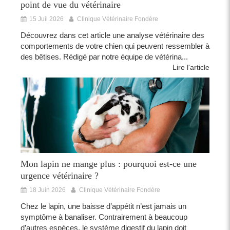
point de vue du vétérinaire
15 Juil 2026
Clinique Vétérinaire Fondère
Découvrez dans cet article une analyse vétérinaire des
comportements de votre chien qui peuvent ressembler à
des bêtises. Rédigé par notre équipe de vétérina...
Lire l'article
Mon lapin ne mange plus : pourquoi est-ce une
urgence vétérinaire ?
18 Juin 2026
Clinique Vétérinaire Fondère
Chez le lapin, une baisse d’appétit n’est jamais un
symptôme à banaliser. Contrairement à beaucoup
d’autres espèces, le système digestif du lapin doit