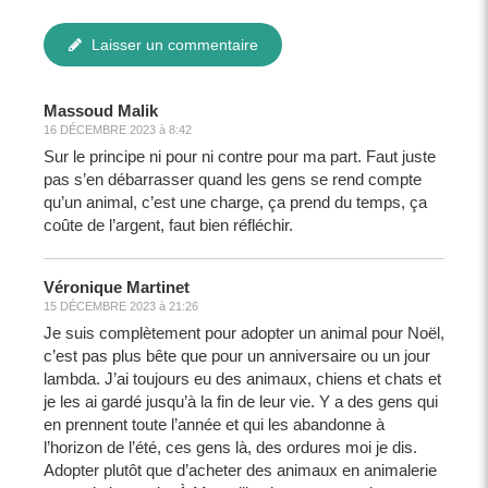
Laisser un commentaire
Massoud Malik
16 DÉCEMBRE 2023 à 8:42
Sur le principe ni pour ni contre pour ma part. Faut juste
pas s’en débarrasser quand les gens se rend compte
qu’un animal, c’est une charge, ça prend du temps, ça
coûte de l’argent, faut bien réfléchir.
Véronique Martinet
15 DÉCEMBRE 2023 à 21:26
Je suis complètement pour adopter un animal pour Noël,
c’est pas plus bête que pour un anniversaire ou un jour
lambda. J’ai toujours eu des animaux, chiens et chats et
je les ai gardé jusqu’à la fin de leur vie. Y a des gens qui
en prennent toute l’année et qui les abandonne à
l’horizon de l’été, ces gens là, des ordures moi je dis.
Adopter plutôt que d’acheter des animaux en animalerie