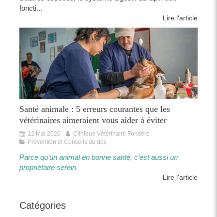
foncti...
Lire l'article
Santé animale : 5 erreurs courantes que les
vétérinaires aimeraient vous aider à éviter
12 Mai 2026
Clinique Vétérinaire Fondère
Prévention et Conseils du doc
Parce qu’un animal en bonne santé, c’est aussi un
propriétaire serein.​​
Lire l'article
Catégories