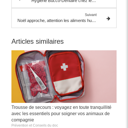
Hygiène Bucco-Dentaire chez les Animaux : Prévention et Détartrage
Suivant
Noël approche, attention les aliments humains peuvent être dangereux pour vos animaux !
Articles similaires
Trousse de secours : voyagez en toute tranquillité
avec les essentiels pour soigner vos animaux de
compagnie
Prévention et Conseils du doc