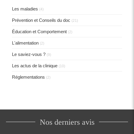
Les maladies
(4)
Prévention et Conseils du doc
(21)
Éducation et Comportement
(2)
L'alimentation
(2)
Le saviez-vous ?
(9)
Les actus de la clinique
(10)
Réglementations
(2)
Nos derniers avis