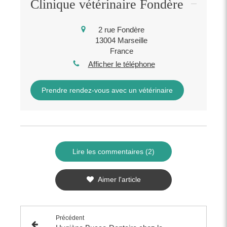
Clinique vétérinaire Fondère
2 rue Fondère
13004
Marseille
France
Afficher le téléphone
Prendre rendez-vous avec un vétérinaire
Lire les commentaires (2)
Aimer l'article
Précédent