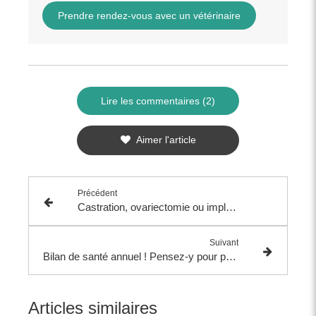
Prendre rendez-vous avec un vétérinaire
Lire les commentaires (2)
Aimer l'article
Précédent
Castration, ovariectomie ou implant ? Tout savoir sur la stérilisation de son animal de compagnie
Suivant
Bilan de santé annuel ! Pensez-y pour préserver le bien-être de vos animaux de compagnie
Articles similaires