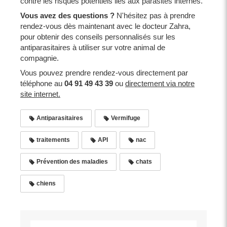
contre les risques potentiels liés aux parasites internes.
Vous avez des questions ?
N'hésitez pas à prendre
rendez-vous dès maintenant avec le docteur Zahra,
pour obtenir des conseils personnalisés sur les
antiparasitaires à utiliser sur votre animal de
compagnie.
Vous pouvez prendre rendez-vous directement par
téléphone au
04 91 49 43 39
ou
directement via notre
site internet.
Antiparasitaires
Vermifuge
traitements
API
nac
Prévention des maladies
chats
chiens