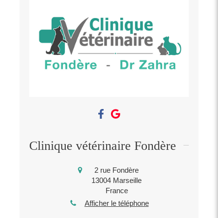
Clinique vétérinaire Fondère
2 rue Fondère
13004
Marseille
France
Afficher le téléphone