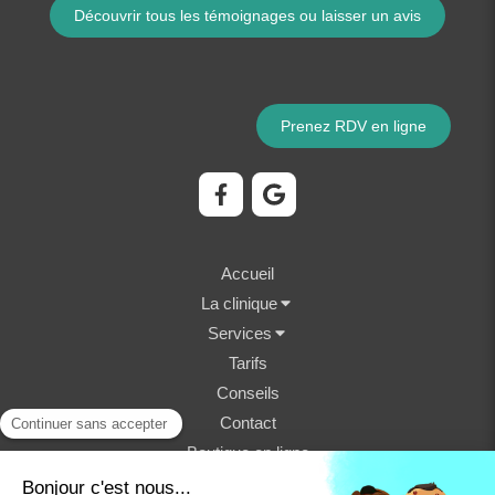
Découvrir tous les témoignages ou laisser un avis
Prenez RDV en ligne
Accueil
La clinique
Services
Tarifs
Conseils
Contact
Boutique en ligne
©2023 Clinique Vétérinaire Fondère - Structure