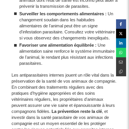
animaux dont l'état de santé est inconnu peut aider à
prévenir la transmission de parasites.
Surveiller les comportements alimentaires :
Un
changement soudain dans les habitudes
alimentaires de l'animal peut être un signe
d'infestation parasitaire. Consultez votre vétérinaire
si vous observez des changements inexpliqués.
Favoriser une alimentation équilibrée :
Une
alimentation saine renforce le système immunitaire
de l'animal, le rendant plus résistant aux infections
parasitaires.
Les antiparasitaires internes jouent un rôle vital dans la
préservation de la santé de vos animaux de compagnie.
En combinant des traitements réguliers avec des
pratiques d'hygiène appropriées et des soins
vétérinaires réguliers, les propriétaires d'animaux
peuvent assurer une vie saine et épanouissante à leurs
compagnons fidèles.
La prévention reste la clé
, et
investir dans la santé parasitaire de vos animaux de
compagnie est un moyen essentiel de les protéger