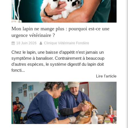
Mon lapin ne mange plus : pourquoi est-ce une
urgence vétérinaire ?
18 Juin 2026
Clinique Vétérinaire Fondère
Chez le lapin, une baisse d’appétit n’est jamais un
symptôme à banaliser. Contrairement à beaucoup
d’autres espèces, le système digestif du lapin doit
foncti...
Lire l'article