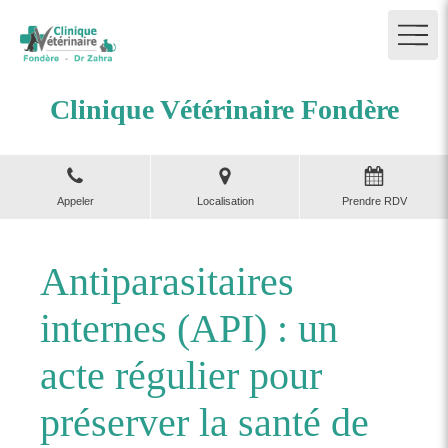
Clinique Vétérinaire Fondère
Appeler
Localisation
Prendre RDV
Antiparasitaires
internes (API) : un
acte régulier pour
préserver la santé de