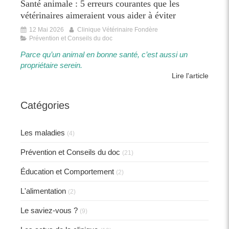
Santé animale : 5 erreurs courantes que les
vétérinaires aimeraient vous aider à éviter
12 Mai 2026
Clinique Vétérinaire Fondère
Prévention et Conseils du doc
Parce qu’un animal en bonne santé, c’est aussi un
propriétaire serein.​​
Lire l'article
Catégories
Les maladies
(4)
Prévention et Conseils du doc
(21)
Éducation et Comportement
(2)
L'alimentation
(2)
Le saviez-vous ?
(9)