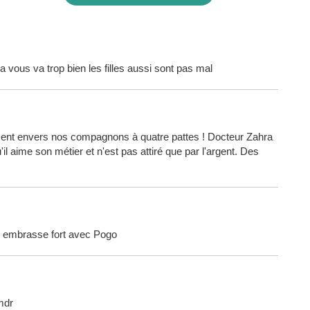
a vous va trop bien les filles aussi sont pas mal
ment envers nos compagnons à quatre pattes ! Docteur Zahra
il aime son métier et n'est pas attiré que par l'argent. Des
s embrasse fort avec Pogo
 mdr