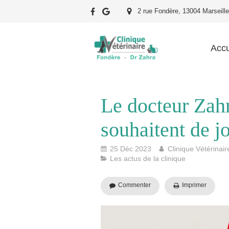
2 rue Fondère, 13004 Marseille
Accu
Le docteur Zahr
souhaitent de j
25 Déc 2023
Clinique Vétérinai
Les actus de la clinique
Commenter
Imprimer