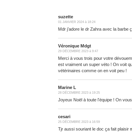
suzette
01 JANVIER 2024 à 18:24
Mdr j’adore le dr Zahra avec la barbe ç
Véronique Mdgt
29 DÉCEMBRE 2023 à 9:47
Merci à vous trois pour votre dévoue
est vraiment un super véto ! On voit qu'
vétérinaires comme on en voit peu !
Marine L
28 DÉCEMBRE 2023 à 19:25
Joyeux Noël à toute l'équipe ! On vou
cesari
25 DÉCEMBRE 2023 à 16:59
Tjr aussi souriant le doc ça fait plaisir