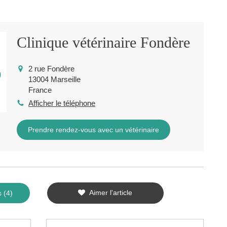
Clinique vétérinaire Fondère
2 rue Fondère
13004
Marseille
France
Afficher le téléphone
Prendre rendez-vous avec un vétérinaire
Aimer l'article
 (4)