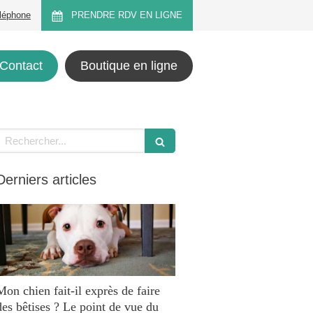
éléphone
PRENDRE RDV EN LIGNE
Contact
Boutique en ligne
Rechercher
Derniers articles
Mon chien fait-il exprès de faire
des bêtises ? Le point de vue du