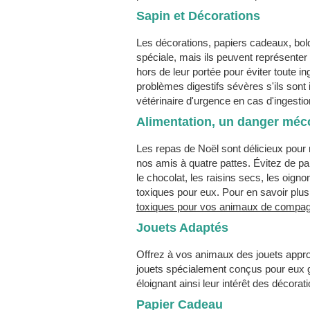
Sapin et Décorations
Les décorations, papiers cadeaux, bol
spéciale, mais ils peuvent représenter
hors de leur portée pour éviter toute i
problèmes digestifs sévères s'ils sont i
vétérinaire d'urgence en cas d'ingest
Alimentation, un danger mé
Les repas de Noël sont délicieux pour 
nos amis à quatre pattes. Évitez de p
le chocolat, les raisins secs, les oign
toxiques pour eux. Pour en savoir plus
toxiques pour vos animaux de compag
Jouets Adaptés
Offrez à vos animaux des jouets approp
jouets spécialement conçus pour eux 
éloignant ainsi leur intérêt des décorati
Papier Cadeau