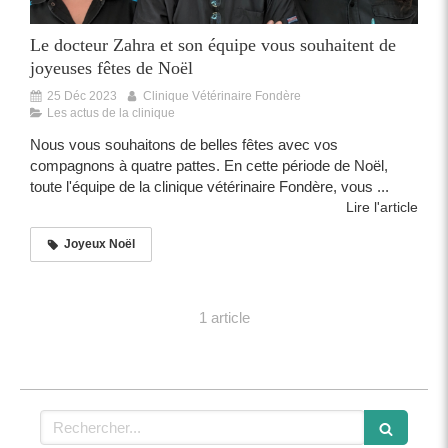
Le docteur Zahra et son équipe vous souhaitent de
joyeuses fêtes de Noël
25 Déc 2023
Clinique Vétérinaire Fondère
Les actus de la clinique
Nous vous souhaitons de belles fêtes avec vos
compagnons à quatre pattes. En cette période de Noël,
toute l'équipe de la clinique vétérinaire Fondère, vous ...
Lire l'article
Joyeux Noël
1 article
Rechercher