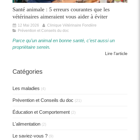
Santé animale : 5 erreurs courantes que les
vétérinaires aimeraient vous aider à éviter
12 Mai 2026
Clinique Vétérinaire Fondère
Prévention et Conseils du doc
Parce qu’un animal en bonne santé, c’est aussi un
propriétaire serein.​​
Lire l'article
Catégories
Les maladies
(4)
Prévention et Conseils du doc
(21)
Éducation et Comportement
(2)
L'alimentation
(2)
Le saviez-vous ?
(9)