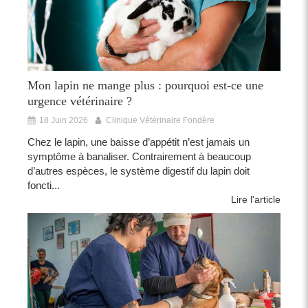
Mon lapin ne mange plus : pourquoi est-ce une
urgence vétérinaire ?
18 Juin 2026
Clinique Vétérinaire Fondère
Chez le lapin, une baisse d’appétit n’est jamais un
symptôme à banaliser. Contrairement à beaucoup
d’autres espèces, le système digestif du lapin doit
foncti...
Lire l'article