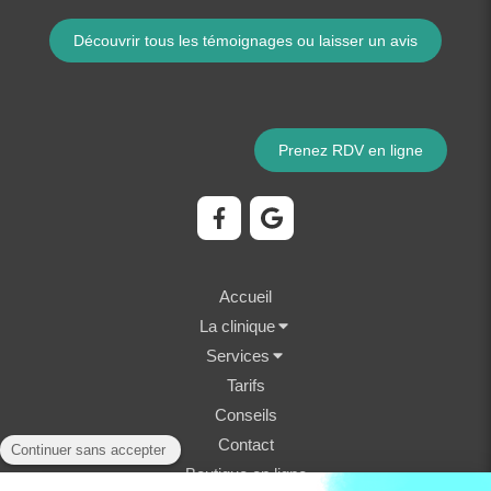
Découvrir tous les témoignages ou laisser un avis
Prenez RDV en ligne
Accueil
La clinique
Services
Tarifs
Conseils
Contact
Boutique en ligne