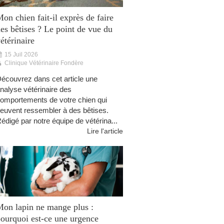
on chien fait-il exprès de faire
es bêtises ? Le point de vue du
étérinaire
15 Juil 2026
Clinique Vétérinaire Fondère
écouvrez dans cet article une
nalyse vétérinaire des
omportements de votre chien qui
euvent ressembler à des bêtises.
édigé par notre équipe de vétérina...
Lire l'article
on lapin ne mange plus :
ourquoi est-ce une urgence