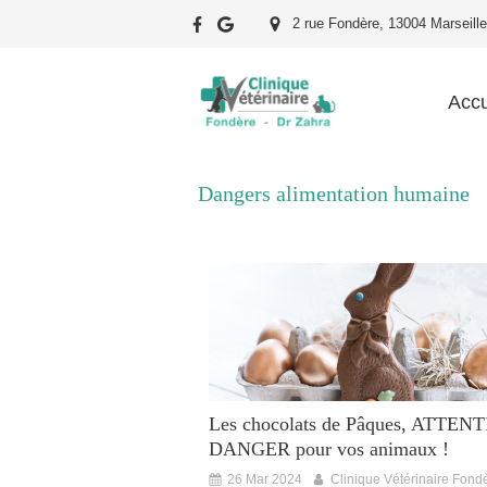
2 rue Fondère, 13004 Marseille
Accu
Dangers alimentation humaine
Les chocolats de Pâques, ATTEN
DANGER pour vos animaux !
26 Mar 2024
Clinique Vétérinaire Fond