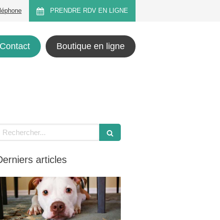
éléphone
PRENDRE RDV EN LIGNE
Contact
Boutique en ligne
echercher
Derniers articles