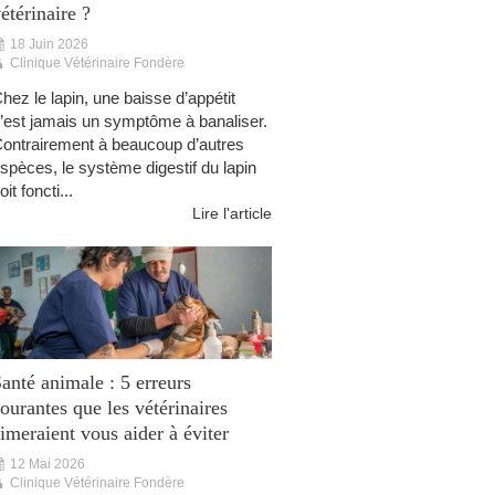
étérinaire ?
18 Juin 2026
Clinique Vétérinaire Fondère
hez le lapin, une baisse d’appétit
’est jamais un symptôme à banaliser.
ontrairement à beaucoup d’autres
spèces, le système digestif du lapin
oit foncti...
Lire l'article
anté animale : 5 erreurs
ourantes que les vétérinaires
imeraient vous aider à éviter
12 Mai 2026
Clinique Vétérinaire Fondère