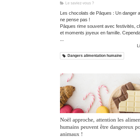
Le saviez-vous ?
Les chocolats de Pâques : Un danger 
ne pense pas !
Pâques rime souvent avec festivités, c
et moments joyeux en famille. Cependant
...
L
Dangers alimentation humaine
Noël approche, attention les alimen
humains peuvent être dangereux p
animaux !