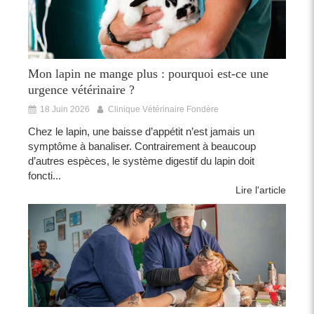
Mon lapin ne mange plus : pourquoi est-ce une
urgence vétérinaire ?
18 Juin 2026
Clinique Vétérinaire Fondère
Chez le lapin, une baisse d’appétit n’est jamais un
symptôme à banaliser. Contrairement à beaucoup
d’autres espèces, le système digestif du lapin doit
foncti...
Lire l'article