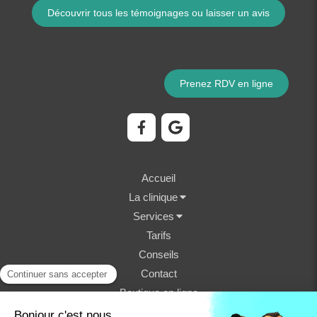
Découvrir tous les témoignages ou laisser un avis
Prenez RDV en ligne
Accueil
La clinique
Services
Tarifs
Conseils
Contact
Boutique en ligne
©2023 Clinique Vétérinaire Fondère - Structure