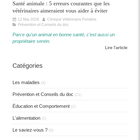
Santé animale : 5 erreurs courantes que les
vétérinaires aimeraient vous aider à éviter
12 Mai 2026
Clinique Vétérinaire Fondère
Prévention et Conseils du doc
Parce qu’un animal en bonne santé, c’est aussi un
propriétaire serein.​​
Lire l'article
Catégories
Les maladies
(4)
Prévention et Conseils du doc
(21)
Éducation et Comportement
(2)
L'alimentation
(2)
Le saviez-vous ?
(9)