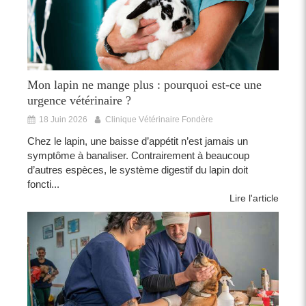
Mon lapin ne mange plus : pourquoi est-ce une
urgence vétérinaire ?
18 Juin 2026
Clinique Vétérinaire Fondère
Chez le lapin, une baisse d’appétit n’est jamais un
symptôme à banaliser. Contrairement à beaucoup
d’autres espèces, le système digestif du lapin doit
foncti...
Lire l'article