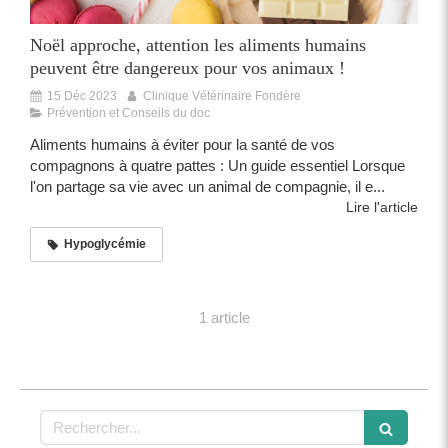
Noël approche, attention les aliments humains
peuvent être dangereux pour vos animaux !
15 Déc 2023
Clinique Vétérinaire Fondère
Prévention et Conseils du doc
Aliments humains à éviter pour la santé de vos
compagnons à quatre pattes : Un guide essentiel Lorsque
l'on partage sa vie avec un animal de compagnie, il e...
Lire l'article
Hypoglycémie
1 article
Rechercher