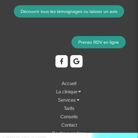
Découvrir tous les témoignages ou laisser un avis
Prenez RDV en ligne
Accueil
La clinique
Services
Tarifs
Conseils
Contact
Boutique en ligne