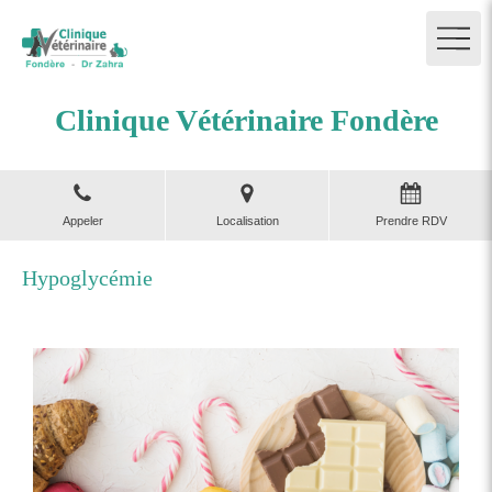
Clinique Vétérinaire Fondère
Appeler
Localisation
Prendre RDV
Hypoglycémie