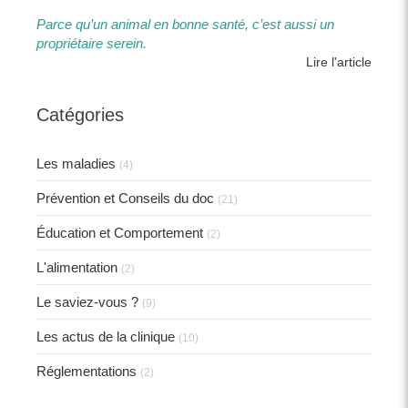
Parce qu’un animal en bonne santé, c’est aussi un
propriétaire serein.​​
Lire l'article
Catégories
Les maladies
(4)
Prévention et Conseils du doc
(21)
Éducation et Comportement
(2)
L'alimentation
(2)
Le saviez-vous ?
(9)
Les actus de la clinique
(10)
Réglementations
(2)