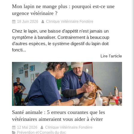
Mon lapin ne mange plus : pourquoi est-ce une
urgence vétérinaire ?
18 Juin 2026
Clinique Vétérinaire Fondère
Chez le lapin, une baisse d’appétit n’est jamais un
symptôme à banaliser. Contrairement à beaucoup
d’autres espèces, le système digestif du lapin doit
foncti...
Lire l'article
Santé animale : 5 erreurs courantes que les
vétérinaires aimeraient vous aider à éviter
12 Mai 2026
Clinique Vétérinaire Fondère
Prévention et Conseils du doc