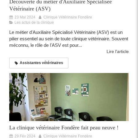
Découverte du métier d'Auxiliaire Spécialisée
Vétérinaire (ASV)
23 Mai 2024
Clinique Vétérinaire Fondère
Les actus de la clinique
Le métier d'Auxiliaire Spécialisé Vétérinaire (ASV) est un
pilier essentiel au sein de toute clinique vétérinaire. Souvent
méconnu, le rôle de l'ASV est pour...
Lire l'article
Assistantes vétérinaires
La clinique vétérinaire Fondère fait peau neuve !
29 Fév 2024
Clinique Vétérinaire Fondère