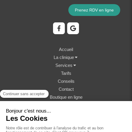
Prenez RDV en ligne
Accueil
La clinique
Services
Tarifs
Conseils
Contact
Boutique en ligne
©2023 Clinique Vétérinaire Fondère - Structure
vétérinaire
Plan du site