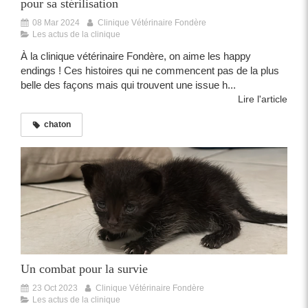
pour sa stérilisation
08 Mar 2024
Clinique Vétérinaire Fondère
Les actus de la clinique
À la clinique vétérinaire Fondère, on aime les happy
endings ! Ces histoires qui ne commencent pas de la plus
belle des façons mais qui trouvent une issue h...
Lire l'article
chaton
Un combat pour la survie
23 Oct 2023
Clinique Vétérinaire Fondère
Les actus de la clinique