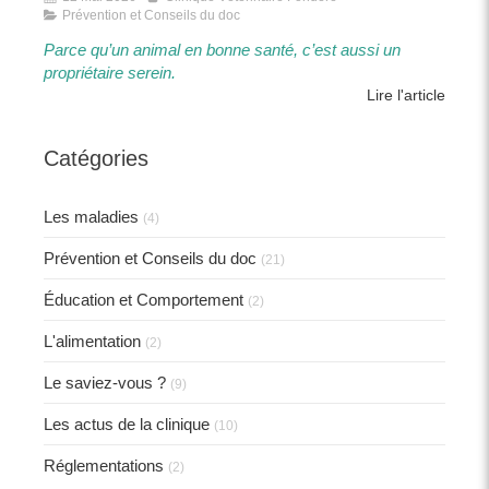
Prévention et Conseils du doc
Parce qu’un animal en bonne santé, c’est aussi un
propriétaire serein.​​
Lire l'article
Catégories
Les maladies
(4)
Prévention et Conseils du doc
(21)
Éducation et Comportement
(2)
L'alimentation
(2)
Le saviez-vous ?
(9)
Les actus de la clinique
(10)
Réglementations
(2)