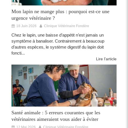
Mon lapin ne mange plus : pourquoi est-ce une
urgence vétérinaire ?
18 Juin 2026
Clinique Vétérinaire Fondère
Chez le lapin, une baisse d’appétit n’est jamais un
symptôme à banaliser. Contrairement à beaucoup
d’autres espèces, le système digestif du lapin doit
foncti...
Lire l'article
Santé animale : 5 erreurs courantes que les
vétérinaires aimeraient vous aider à éviter
12 Mai 2026
Clinique Vétérinaire Fondère