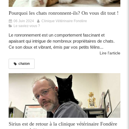
Pourquoi les chats ronronnent-ils? On vous dit tout !
06 Juin 2024
Clinique Vétérinaire Fondère
Le saviez-vous ?
Le ronronnement est un comportement fascinant et
apaisant qui intrigue de nombreux propriétaires de chats.
Ce son doux et vibrant, émis par vos petits félins...
Lire l'article
chaton
Sirius est de retour à la clinique vétérinaire Fondère