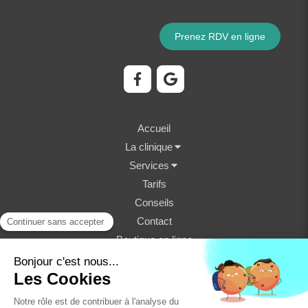
Prenez RDV en ligne
Accueil
La clinique
Services
Tarifs
Conseils
Contact
Boutique en ligne
©2023 Clinique Vétérinaire Fondère - Structure
vétérinaire