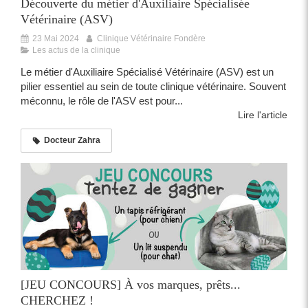
Découverte du métier d'Auxiliaire Spécialisée
Vétérinaire (ASV)
23 Mai 2024
Clinique Vétérinaire Fondère
Les actus de la clinique
Le métier d'Auxiliaire Spécialisé Vétérinaire (ASV) est un
pilier essentiel au sein de toute clinique vétérinaire. Souvent
méconnu, le rôle de l'ASV est pour...
Lire l'article
Docteur Zahra
[JEU CONCOURS] À vos marques, prêts...
CHERCHEZ !