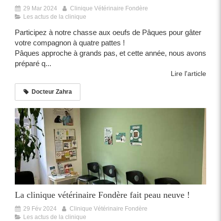
29 Mar 2024
Clinique Vétérinaire Fondère
Les actus de la clinique
Participez à notre chasse aux oeufs de Pâques pour gâter
votre compagnon à quatre pattes !
Pâques approche à grands pas, et cette année, nous avons
préparé q...
Lire l'article
Docteur Zahra
La clinique vétérinaire Fondère fait peau neuve !
29 Fév 2024
Clinique Vétérinaire Fondère
Les actus de la clinique