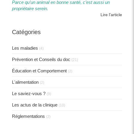
Parce qu’un animal en bonne santé, c’est aussi un
propriétaire serein.​​
Lire l'article
Catégories
Les maladies
(4)
Prévention et Conseils du doc
(21)
Éducation et Comportement
(2)
L'alimentation
(2)
Le saviez-vous ?
(9)
Les actus de la clinique
(10)
Réglementations
(2)