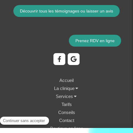
Découvrir tous les témoignages ou laisser un avis
Prenez RDV en ligne
Accueil
La clinique
Services
Tarifs
Conseils
Contact
Boutique en ligne