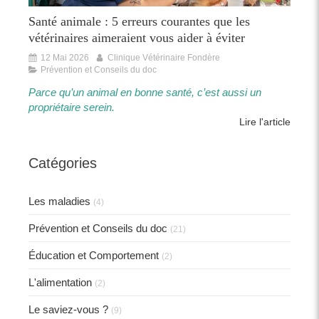
Santé animale : 5 erreurs courantes que les
vétérinaires aimeraient vous aider à éviter
12 Mai 2026
Clinique Vétérinaire Fondère
Prévention et Conseils du doc
Parce qu’un animal en bonne santé, c’est aussi un
propriétaire serein.​​
Lire l'article
Catégories
Les maladies
(4)
Prévention et Conseils du doc
(21)
Éducation et Comportement
(2)
L'alimentation
(2)
Le saviez-vous ?
(9)