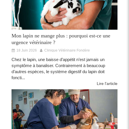
Mon lapin ne mange plus : pourquoi est-ce une
urgence vétérinaire ?
18 Juin 2026
Clinique Vétérinaire Fondère
Chez le lapin, une baisse d’appétit n’est jamais un
symptôme à banaliser. Contrairement à beaucoup
d’autres espèces, le système digestif du lapin doit
foncti...
Lire l'article