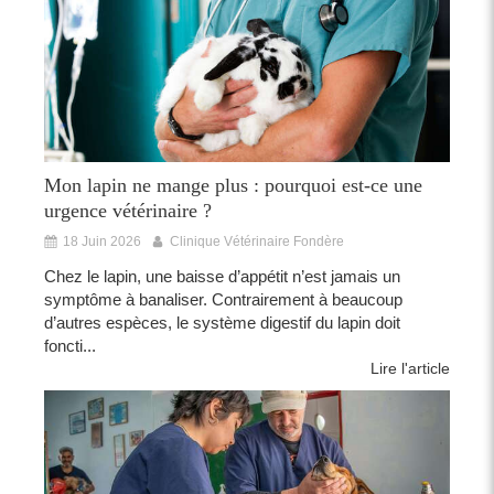
Mon lapin ne mange plus : pourquoi est-ce une
urgence vétérinaire ?
18 Juin 2026
Clinique Vétérinaire Fondère
Chez le lapin, une baisse d’appétit n’est jamais un
symptôme à banaliser. Contrairement à beaucoup
d’autres espèces, le système digestif du lapin doit
foncti...
Lire l'article