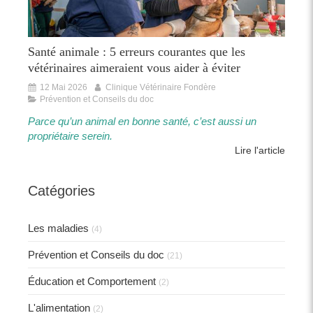
Santé animale : 5 erreurs courantes que les
vétérinaires aimeraient vous aider à éviter
12 Mai 2026
Clinique Vétérinaire Fondère
Prévention et Conseils du doc
Parce qu’un animal en bonne santé, c’est aussi un
propriétaire serein.​​
Lire l'article
Catégories
Les maladies
(4)
Prévention et Conseils du doc
(21)
Éducation et Comportement
(2)
L'alimentation
(2)