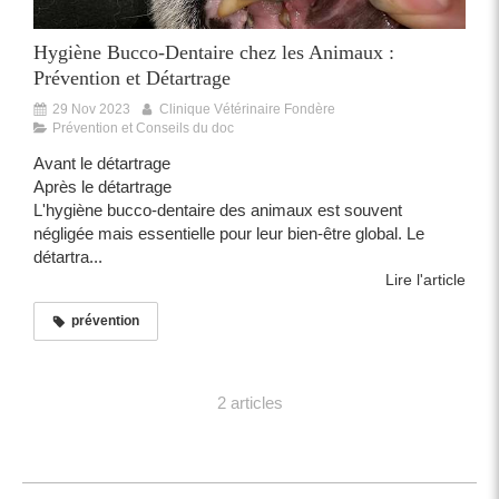
Hygiène Bucco-Dentaire chez les Animaux :
Prévention et Détartrage
29 Nov 2023
Clinique Vétérinaire Fondère
Prévention et Conseils du doc
Avant le détartrage
Après le détartrage
L'hygiène bucco-dentaire des animaux est souvent
négligée mais essentielle pour leur bien-être global. Le
détartra...
Lire l'article
prévention
2 articles