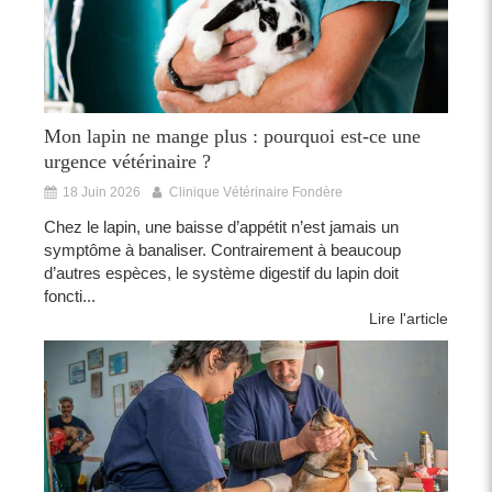
Mon lapin ne mange plus : pourquoi est-ce une
urgence vétérinaire ?
18 Juin 2026
Clinique Vétérinaire Fondère
Chez le lapin, une baisse d’appétit n’est jamais un
symptôme à banaliser. Contrairement à beaucoup
d’autres espèces, le système digestif du lapin doit
foncti...
Lire l'article