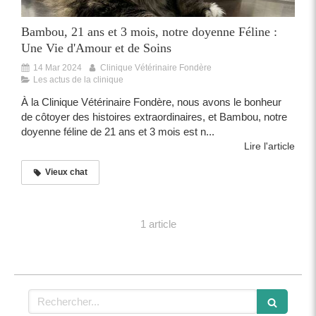
Bambou, 21 ans et 3 mois, notre doyenne Féline :
Une Vie d'Amour et de Soins
14 Mar 2024
Clinique Vétérinaire Fondère
Les actus de la clinique
À la Clinique Vétérinaire Fondère, nous avons le bonheur
de côtoyer des histoires extraordinaires, et Bambou, notre
doyenne féline de 21 ans et 3 mois est n...
Lire l'article
Vieux chat
1 article
Rechercher