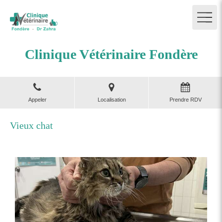
Clinique Vétérinaire Fondère
Appeler
Localisation
Prendre RDV
Vieux chat