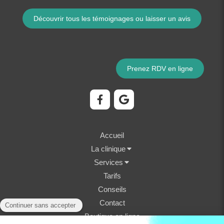
Découvrir tous les témoignages ou laisser un avis
Prenez RDV en ligne
Accueil
La clinique
Services
Tarifs
Conseils
Contact
Boutique en ligne